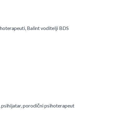
sihoterapeuti, Balint voditelji BDS
, psihijatar, porodični psihoterapeut