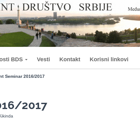
nosti BDS
Vesti
Kontakt
Korisni linkovi
int Seminar 2016/2017
2016/2017
Kikinda