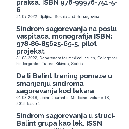
praksa, ISBN 978-99976-751-5-
6
31.07.2022, Bjeljina, Bosnia and Hercegovina
Sindrom sagorevanja na poslu
vaspitaca, monografija ISBN:
978-86-85625-69-5, pilot
projekat
31.03.2022, Department for medical issues, College for
kindergarden Tutors, Kikinda, Serbia
Da li Balint trening pomaze u
smanjenju sindroma
sagorevanja kod lekara
01.03.2018, Libian Journal of Medicine, Volume 13,
2018-Issue 1
Sindrom sagorevanja u struci-
Balint grupa kao lek, ISSN