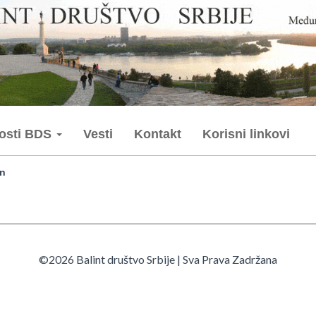
nosti BDS
Vesti
Kontakt
Korisni linkovi
en
©2026 Balint društvo Srbije | Sva Prava Zadržana