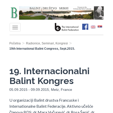
>
>
Početna
Radionice, Seminari, Kongresi
19th International Balint Congress, Sept.2015.
19. Internacionalni
Balint Kongres
05.09.2015 - 09.09.2015, Metz, France
U organizaciji Balint drustva Francuske i
Internationalne Balint Federacije. Aktivno učešće
članova BDS: dr Mara Vučurević, dr Rosa Šapić, dr