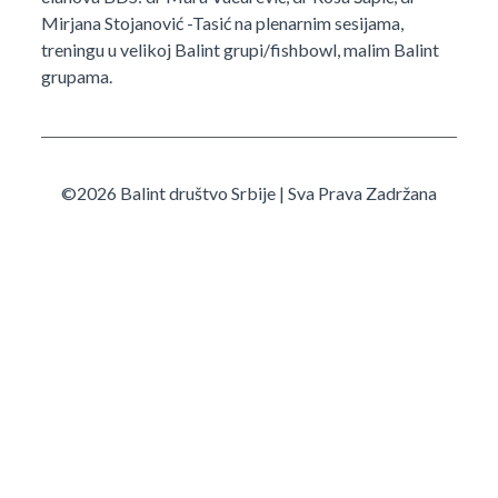
Mirjana Stojanović -Tasić na plenarnim sesijama,
treningu u velikoj Balint grupi/fishbowl, malim Balint
grupama.
©2026 Balint društvo Srbije | Sva Prava Zadržana