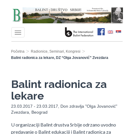
>
>
Početna
Radionice, Seminari, Kongresi
Balint radionica za lekare, DZ “Olga Jovanović” Zvezdara
Balint radionica za
lekare
23.03.2017 - 23.03.2017, Don zdravlja "Olga Jovanović"
Zvezdara, Beograd
U organizaciji Balint drustva Srbije odrzano uvodno
predavanje o Balint edukaciji i Balint radionica za