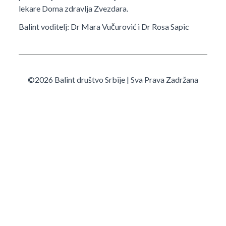
lekare Doma zdravlja Zvezdara.
Balint voditelj: Dr Mara Vučurović i Dr Rosa Sapic
©2026 Balint društvo Srbije | Sva Prava Zadržana