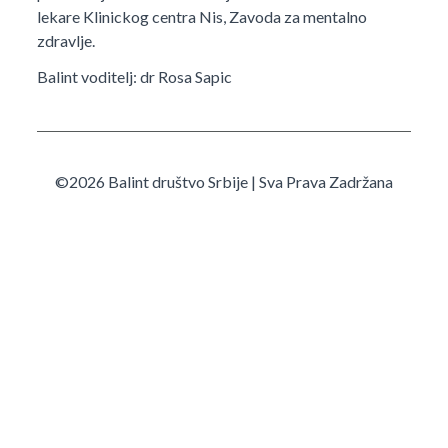
lekare Klinickog centra Nis, Zavoda za mentalno
zdravlje.
Balint voditelj: dr Rosa Sapic
©2026 Balint društvo Srbije | Sva Prava Zadržana