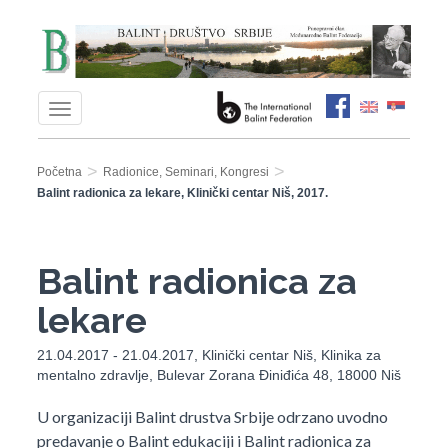
>
>
Početna
Radionice, Seminari, Kongresi
Balint radionica za lekare, Klinički centar Niš, 2017.
Balint radionica za
lekare
21.04.2017 - 21.04.2017, Klinički centar Niš, Klinika za
mentalno zdravlje, Bulevar Zorana Điniđića 48, 18000 Niš
U organizaciji Balint drustva Srbije odrzano uvodno
predavanje o Balint edukaciji i Balint radionica za