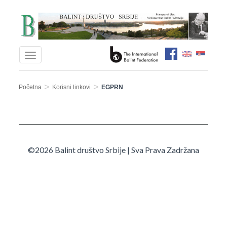
>
>
Početna
Korisni linkovi
EGPRN
©2026 Balint društvo Srbije | Sva Prava Zadržana